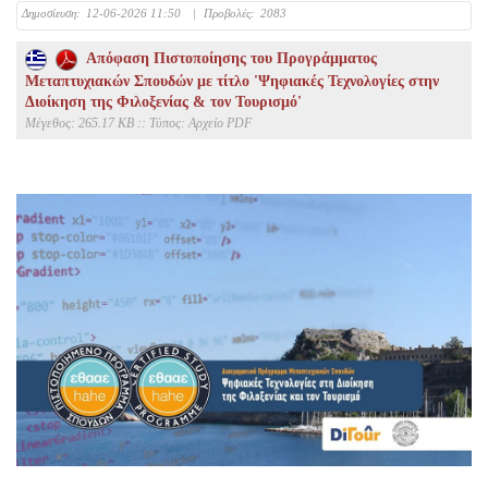
Δημοσίευση:
12-06-2026 11:50
|
Προβολές:
2083
Απόφαση Πιστοποίησης του Προγράμματος
Μεταπτυχιακών Σπουδών με τίτλο 'Ψηφιακές Τεχνολογίες στην
Διοίκηση της Φιλοξενίας & τον Τουρισμό'
Mέγεθος: 265.17 KB :: Τύπος: Αρχείο PDF