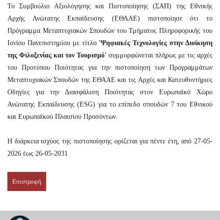
Το Συμβούλιο Αξιολόγησης και Πιστοποίησης (ΣΑΠ) της Εθνικής
Αρχής Ανώτατης Εκπαίδευσης (ΕΘΑΑΕ) πιστοποίησε ότι το
Πρόγραμμα Μεταπτυχιακών Σπουδών του Τμήματος Πληροφορικής του
Ιονίου Πανεπιστημίου με τίτλο
'Ψηφιακές Τεχνολογίες στην Διοίκηση
της Φιλοξενίας και τον Τουρισμό'
συμμορφώνεται πλήρως με τις αρχές
του Προτύπου Ποιότητας για την πιστοποίηση των Προγραμμάτων
Μεταπτυχιακών Σπουδών της ΕΘΑΑΕ και τις Αρχές και Κατευθυντήριες
Οδηγίες για την Διασφάλιση Ποιότητας στον Ευρωπαϊκό Χώρο
Ανώτατης Εκπαίδευσης (ΕSG) για το επίπεδο σπουδών 7 του Εθνικού
και Ευρωπαϊκού Πλαισίου Προσόντων.
Η διάρκεια ισχύος της πιστοποίησης ορίζεται για πέντε έτη, από 27-05-
2026 έως 26-05-2031
Επιστροφή