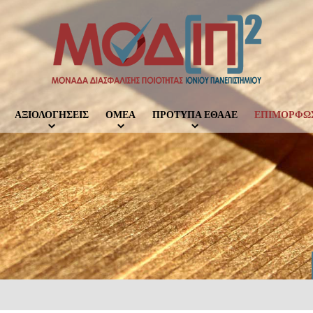
ΑΞΙΟΛΟΓΗΣΕΙΣ
ΟΜΕΑ
ΠΡΟΤΥΠΑ ΕΘΑΑΕ
ΕΠΙΜΟΡΦΩ