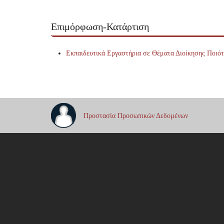
Επιμόρφωση-Κατάρτιση
Εκπαιδευτικά Εργαστήρια σε Θέματα Διοίκησης Ποιό
Προστασία Προσωπικών Δεδομένων