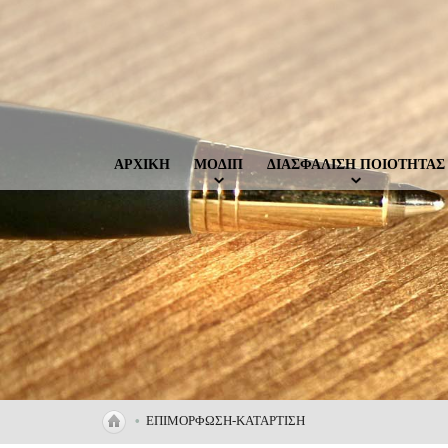
ΑΡΧΙΚΗ
ΜΟΔΙΠ
ΔΙΑΣΦΑΛΙΣΗ ΠΟΙΟΤΗΤΑΣ
•
ΕΠΙΜΟΡΦΩΣΗ-ΚΑΤΑΡΤΙΣΗ