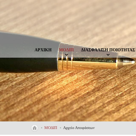
ΑΡΧΙΚΗ
ΜΟΔΙΠ
ΔΙΑΣΦΑΛΙΣΗ ΠΟΙΟΤΗΤΑΣ
•
ΜΟΔΙΠ
•
Αρχείο Αποφάσεων