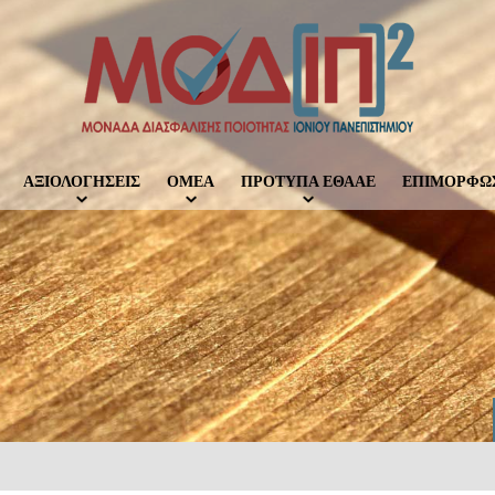
ΑΞΙΟΛΟΓΗΣΕΙΣ
ΟΜΕΑ
ΠΡΟΤΥΠΑ ΕΘΑΑΕ
ΕΠΙΜΟΡΦΩ