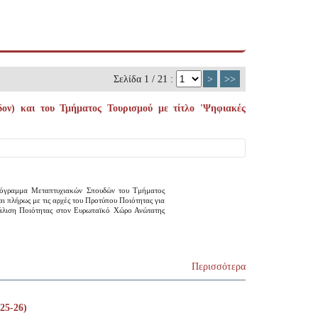
Σελίδα 1 / 21 :
>
>>
ν) και του Τμήματος Τουρισμού με τίτλο 'Ψηφιακές
ρόγραμμα Μεταπτυχιακών Σπουδών του Τμήματος
ι πλήρως με τις αρχές του Προτύπου Ποιότητας για
φάλιση Ποιότητας στον Ευρωπαϊκό Χώρο Ανώτατης
Περισσότερα
25-26)