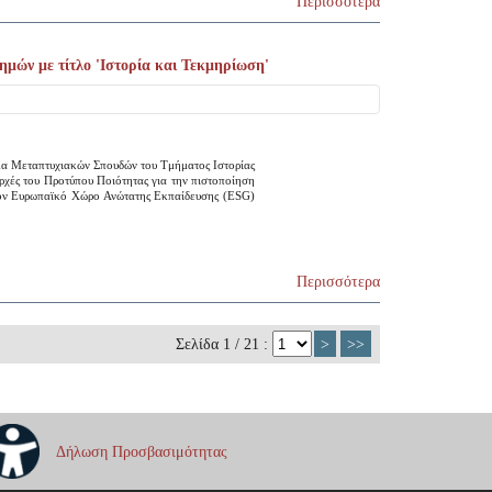
Περισσότερα
ών με τίτλο 'Ιστορία και Τεκμηρίωση'
μα Μεταπτυχιακών Σπουδών του Τμήματος Ιστορίας
ρχές του Προτύπου Ποιότητας για την πιστοποίηση
τον Ευρωπαϊκό Χώρο Ανώτατης Εκπαίδευσης (ΕSG)
Περισσότερα
Σελίδα 1 / 21 :
>
>>
Δήλωση Προσβασιμότητας