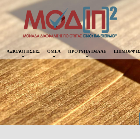
ΑΞΙΟΛΟΓΗΣΕΙΣ
ΟΜΕΑ
ΠΡΟΤΥΠΑ ΕΘΑΑΕ
ΕΠΙΜΟΡΦΩ