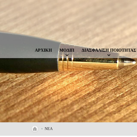
ΑΡΧΙΚΗ
ΜΟΔΙΠ
ΔΙΑΣΦΑΛΙΣΗ ΠΟΙΟΤΗΤΑΣ
•
ΝΕΑ