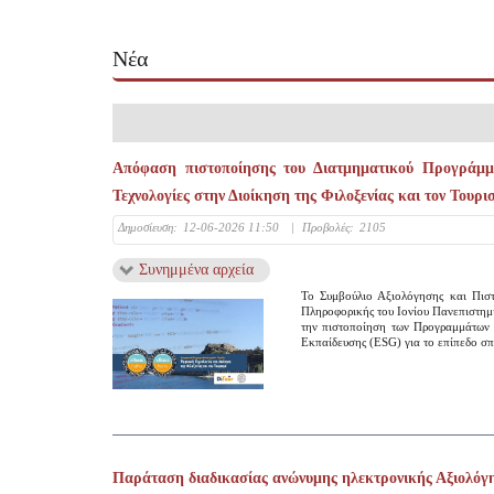
Νέα
Απόφαση πιστοποίησης του Διατμηματικού Προγράμμ
Τεχνολογίες στην Διοίκηση της Φιλοξενίας και τον Τουρι
Δημοσίευση:
12-06-2026 11:50
|
Προβολές:
2105
Συνημμένα αρχεία
Το Συμβούλιο Αξιολόγησης και Πισ
Πληροφορικής του Ιονίου Πανεπιστημίο
την πιστοποίηση των Προγραμμάτων 
Εκπαίδευσης (ΕSG) για το επίπεδο σ
Παράταση διαδικασίας ανώνυμης ηλεκτρονικής Αξιολόγη