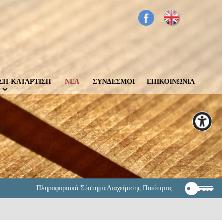
ΣΗ-ΚΑΤΑΡΤΙΣΗ
ΝΕΑ
ΣΥΝΔΕΣΜΟΙ
ΕΠΙΚΟΙΝΩΝΙΑ
Πληροφοριακό Σύστημα Διαχείρισης Ποιότητας