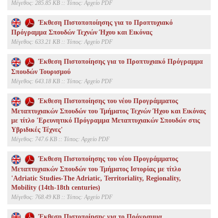
Mέγεθος: 285.85 KB :: Τύπος: Αρχείο PDF
Έκθεση Πιστοποποίησης για το Προπτυχιακό
Πρόγραμμα Σπουδών Τεχνών Ήχου και Εικόνας
Mέγεθος: 633.21 KB :: Τύπος: Αρχείο PDF
Έκθεση Πιστοποίησης για το Προπτυχιακό Πρόγραμμα
Σπουδών Τουρισμού
Mέγεθος: 643.18 KB :: Τύπος: Αρχείο PDF
Έκθεση Πιστοποίησης του νέου Προγράμματος
Μεταπτυχιακών Σπουδών του Τμήματος Τεχνών Ήχου και Εικόνας
με τίτλο 'Ερευνητικό Πρόγραμμα Μεταπτυχιακών Σπουδών στις
Υβριδικές Τέχνες'
Mέγεθος: 747.6 KB :: Τύπος: Αρχείο PDF
Έκθεση Πιστοποίησης του νέου Προγράμματος
Μεταπτυχιακών Σπουδών του Τμήματος Ιστορίας με τίτλο
'Adriatic Studies-The Adriatic, Territoriality, Regionality,
Mobility (14th-18th centuries)
Mέγεθος: 768.49 KB :: Τύπος: Αρχείο PDF
Έκθεση Πιστοποίησης για το Πρόγραμμα